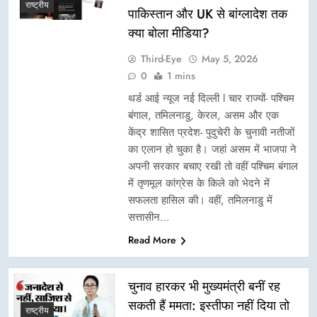
राष्ट्रीय
पाकिस्तान और UK से बांग्लादेश तक
क्या बोला मीडिया?
Third-Eye
May 5, 2026
0
1 mins
थर्ड आई न्यूज नई दिल्ली l चार राज्यों- पश्चिम
बंगाल, तमिलनाडु, केरल, असम और एक
केंद्र शासित प्रदेश- पुदुचेरी के चुनावी नतीजों
का एलान हो चुका है। जहां असम में भाजपा ने
अपनी सरकार बचाए रखी तो वहीं पश्चिम बंगाल
में तृणमूल कांग्रेस के किले को भेदने में
सफलता हासिल की। वहीं, तमिलनाडु में
सत्तासीन…
Read More
चुनाव हारकर भी मुख्यमंत्री बनीं रह
सकती हैं ममता: इस्तीफा नहीं दिया तो
राष्ट्रीय