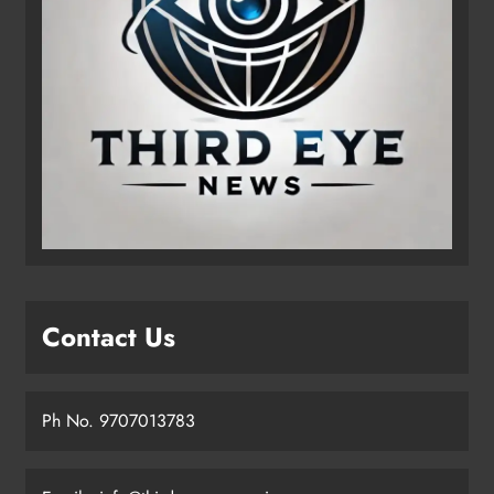
Contact Us
Ph No. 9707013783