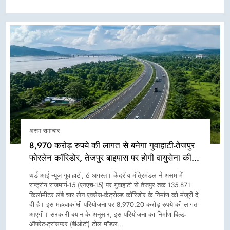
असम समाचार
8,970 करोड़ रुपये की लागत से बनेगा गुवाहाटी-तेजपुर
फोरलेन कॉरिडोर, तेजपुर बाइपास पर होगी वायुसेना की
इमरजेंसी लैंडिंग स्ट्रिप
थर्ड आई न्यूज गुवाहाटी, 6 अगस्त। केंद्रीय मंत्रिमंडल ने असम में
राष्ट्रीय राजमार्ग-15 (एनएच-15) पर गुवाहाटी से तेजपुर तक 135.871
किलोमीटर लंबे चार लेन एक्सेस-कंट्रोल्ड कॉरिडोर के निर्माण को मंजूरी दे
दी है। इस महत्वाकांक्षी परियोजना पर 8,970.20 करोड़ रुपये की लागत
आएगी। सरकारी बयान के अनुसार, इस परियोजना का निर्माण बिल्ड-
ऑपरेट-ट्रांसफर (बीओटी) टोल मॉडल…