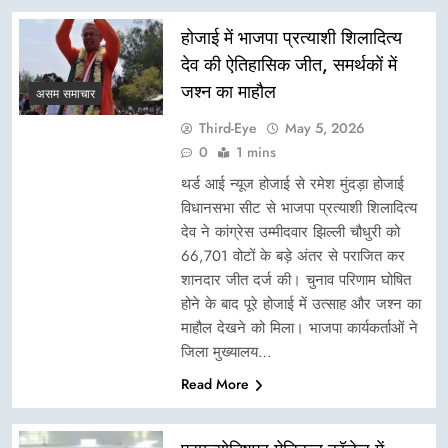
होजाई में भाजपा प्रत्याशी शिलादित्य
देव की ऐतिहासिक जीत, समर्थकों में
जश्न का माहौल
असम समाचार
Third-Eye
May 5, 2026
0
1 mins
थर्ड आई न्यूज होजाई से रमेश मुंदड़ा होजाई
विधानसभा सीट से भाजपा प्रत्याशी शिलादित्य
देव ने कांग्रेस उम्मीदवार झिल्ली चौधुरी को
66,701 वोटों के बड़े अंतर से पराजित कर
शानदार जीत दर्ज की। चुनाव परिणाम घोषित
होने के बाद पूरे होजाई में उत्साह और जश्न का
माहौल देखने को मिला। भाजपा कार्यकर्ताओं ने
जिला मुख्यालय…
Read More