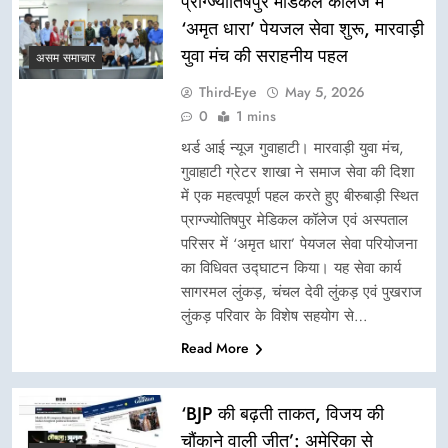
प्राग्ज्योतिषपुर मेडिकल कॉलेज में
‘अमृत धारा’ पेयजल सेवा शुरू, मारवाड़ी
युवा मंच की सराहनीय पहल
असम समाचार
Third-Eye
May 5, 2026
0
1 mins
थर्ड आई न्यूज गुवाहाटी। मारवाड़ी युवा मंच,
गुवाहाटी ग्रेटर शाखा ने समाज सेवा की दिशा
में एक महत्वपूर्ण पहल करते हुए बीरुबाड़ी स्थित
प्राग्ज्योतिषपुर मेडिकल कॉलेज एवं अस्पताल
परिसर में ‘अमृत धारा’ पेयजल सेवा परियोजना
का विधिवत उद्घाटन किया। यह सेवा कार्य
सागरमल लुंकड़, चंचल देवी लुंकड़ एवं पुखराज
लुंकड़ परिवार के विशेष सहयोग से…
Read More
‘BJP की बढ़ती ताकत, विजय की
चौंकाने वाली जीत’: अमेरिका से