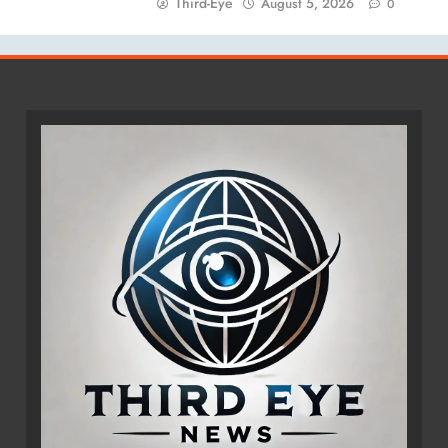
Third-Eye
August 5, 2026
0