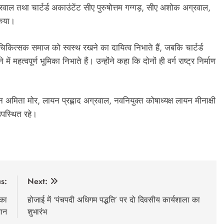
रवाल तथा चार्टर्ड अकाउंटेंट सीए पुरुषोत्तम गग्गड़, सीए अशोक अग्रवाल,
किया।
ित्सक समाज को स्वस्थ रखने का दायित्व निभाते हैं, जबकि चार्टर्ड
 महत्वपूर्ण भूमिका निभाते हैं। उन्होंने कहा कि दोनों ही वर्ग राष्ट्र निर्माण
यन अमिता मोर, लायन प्रह्लाद अग्रवाल, नवनियुक्त कोषाध्यक्ष लायन मीनाक्षी
पस्थित रहे।
s:
Next:
 का
होजाई में ‘पंचपदी अधिगम पद्धति’ पर दो दिवसीय कार्यशाला का
मान
शुभारंभ