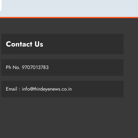
Contact Us
Ph No. 9707013783
Email : info@thirdeyenews.co.in