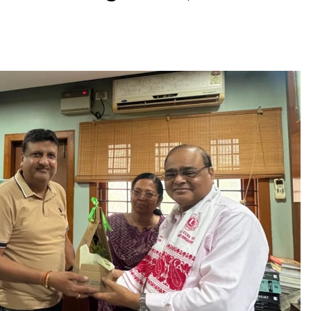
असम समाचार
भारतीय अटल सेना राष्ट्रवादी महिला मोर्चा ने
बाढ़ पीड़ितों के लिए बढ़ाया सहयोग का हाथ,
गुवाहाटी प्रेस क्लब को सौंपी राहत सामग्री
August 5, 2026