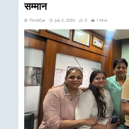
सम्मान
Third-Eye
July 2, 2026
0
1 Mins