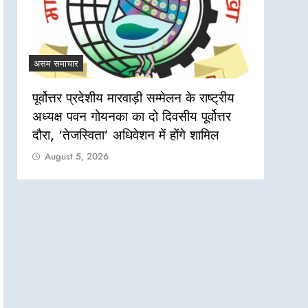
असम समाचार
असम सम
पूर्वोत्तर प्रदेशीय मारवाड़ी सम्मेलन के राष्ट्रीय
नगांव
अध्यक्ष पवन गोयनका का दो दिवसीय पूर्वोत्तर
दो सा
दौरा, ‘तेजस्विता’ अधिवेशन में होंगे शामिल
एक जव
August 5, 2026
Aug