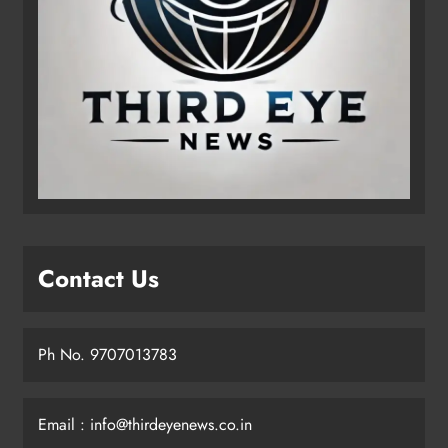
Contact Us
Ph No. 9707013783
Email : info@thirdeyenews.co.in