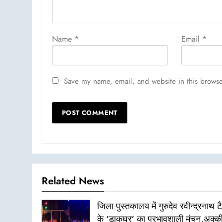
Name
*
Email
*
Save my name, email, and website in this browse
Related News
जिला पुस्तकालय में गुरुदेव रवीन्द्रनाथ ट
के ‘डाकघर’ का प्रभावशाली मंचन,अक्क