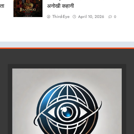
ीता
अनोखी कहानी
Third-Eye
April 10, 2026
0