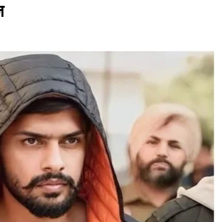
ज
असम समाचार
लखीमपुर सदर थाना परिसर में ‘अमृत धारा’
पेयजल कूलर का उद्घाटन
April 10, 2026