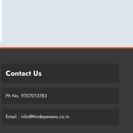
Contact Us
Ph No. 9707013783
Email : info@thirdeyenews.co.in