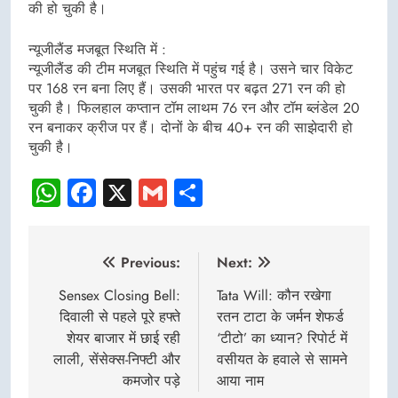
की हो चुकी है।
न्यूजीलैंड मजबूत स्थिति में :
न्यूजीलैंड की टीम मजबूत स्थिति में पहुंच गई है। उसने चार विकेट
पर 168 रन बना लिए हैं। उसकी भारत पर बढ़त 271 रन की हो
चुकी है। फिलहाल कप्तान टॉम लाथम 76 रन और टॉम ब्लंडेल 20
रन बनाकर क्रीज पर हैं। दोनों के बीच 40+ रन की साझेदारी हो
चुकी है।
WhatsApp
Facebook
X
Gmail
Share
Post
Previous:
Next:
navigation
Sensex Closing Bell:
Tata Will: कौन रखेगा
दिवाली से पहले पूरे हफ्ते
रतन टाटा के जर्मन शेफर्ड
शेयर बाजार में छाई रही
‘टीटो’ का ध्यान? रिपोर्ट में
लाली, सेंसेक्स-निफ्टी और
वसीयत के हवाले से सामने
कमजोर पड़े
आया नाम