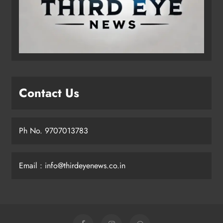
Contact Us
Ph No. 9707013783
Email : info@thirdeyenews.co.in