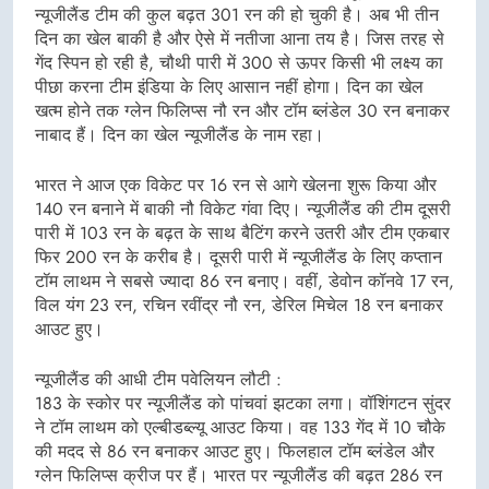
न्यूजीलैंड टीम की कुल बढ़त 301 रन की हो चुकी है। अब भी तीन
दिन का खेल बाकी है और ऐसे में नतीजा आना तय है। जिस तरह से
गेंद स्पिन हो रही है, चौथी पारी में 300 से ऊपर किसी भी लक्ष्य का
पीछा करना टीम इंडिया के लिए आसान नहीं होगा। दिन का खेल
खत्म होने तक ग्लेन फिलिप्स नौ रन और टॉम ब्लंडेल 30 रन बनाकर
नाबाद हैं। दिन का खेल न्यूजीलैंड के नाम रहा।
भारत ने आज एक विकेट पर 16 रन से आगे खेलना शुरू किया और
140 रन बनाने में बाकी नौ विकेट गंवा दिए। न्यूजीलैंड की टीम दूसरी
पारी में 103 रन के बढ़त के साथ बैटिंग करने उतरी और टीम एकबार
फिर 200 रन के करीब है। दूसरी पारी में न्यूजीलैंड के लिए कप्तान
टॉम लाथम ने सबसे ज्यादा 86 रन बनाए। वहीं, डेवोन कॉनवे 17 रन,
विल यंग 23 रन, रचिन रवींद्र नौ रन, डेरिल मिचेल 18 रन बनाकर
आउट हुए।
न्यूजीलैंड की आधी टीम पवेलियन लौटी :
183 के स्कोर पर न्यूजीलैंड को पांचवां झटका लगा। वॉशिंगटन सुंदर
ने टॉम लाथम को एल्बीडब्ल्यू आउट किया। वह 133 गेंद में 10 चौके
की मदद से 86 रन बनाकर आउट हुए। फिलहाल टॉम ब्लंडेल और
ग्लेन फिलिप्स क्रीज पर हैं। भारत पर न्यूजीलैंड की बढ़त 286 रन