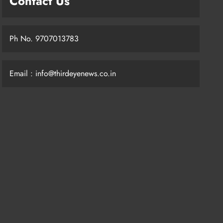
Contact Us
Ph No. 9707013783
Email : info@thirdeyenews.co.in