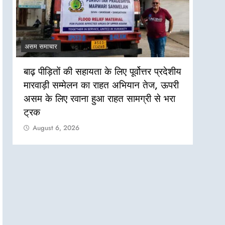
असम समाचार
असम सम
बाढ़ पीड़ितों की सहायता के लिए पूर्वोत्तर प्रदेशीय
असम बा
मारवाड़ी सम्मेलन का राहत अभियान तेज, ऊपरी
की जरू
असम के लिए रवाना हुआ राहत सामग्री से भरा
Aug
ट्रक
August 6, 2026