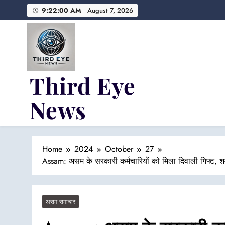
Skip
9:22:01 AM
August 7, 2026
to
content
Third Eye
News
Fresh Fearless and Fiery
Home
2024
October
27
Assam: असम के सरकारी कर्मचारियों को मिला दिवाली गिफ्ट, शर
असम समाचार