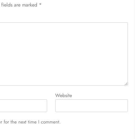
 fields are marked
*
Website
r for the next time I comment.