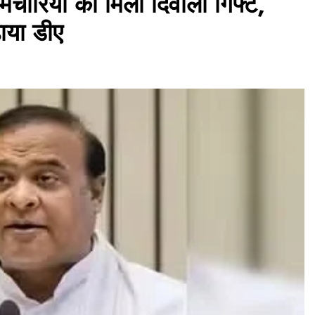
ारियों को मिला दिवाली गिफ्ट,
ाया डीए
असम समाचार
लखीमपुर सदर थाना परिसर में ‘अमृत धारा’
पेयजल कूलर का उद्घाटन
August 6, 2026