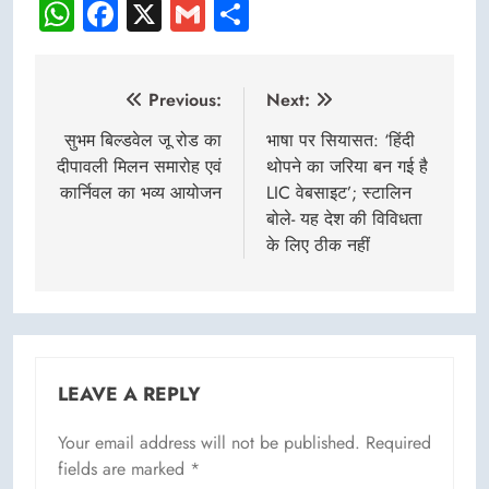
WhatsApp
Facebook
X
Gmail
Share
Post
Previous:
Next:
navigation
सुभम बिल्डवेल जू रोड का
भाषा पर सियासत: ‘हिंदी
दीपावली मिलन समारोह एवं
थोपने का जरिया बन गई है
कार्निवल का भव्य आयोजन
LIC वेबसाइट’; स्टालिन
बोले- यह देश की विविधता
के लिए ठीक नहीं
LEAVE A REPLY
Your email address will not be published.
Required
fields are marked
*