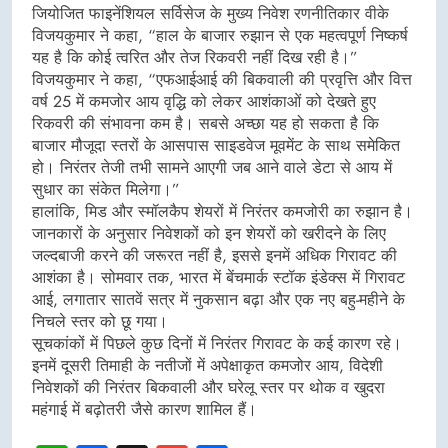
जियोजित फाइनेंशियल सर्विसेज के मुख्य निवेश रणनीतिकार वीके
विजयकुमार ने कहा, “हाल के बाजार रुझान से एक महत्वपूर्ण निष्कर्ष
यह है कि कोई त्वरित और तेज रिकवरी नहीं दिख रही है।”
विजयकुमार ने कहा, “एफआईआई की बिकवाली की प्रवृत्ति और वित्त
वर्ष 25 में कमजोर आय वृद्धि को लेकर आशंकाओं को देखते हुए
रिकवरी की संभावना कम है। सबसे अच्छा यह हो सकता है कि
बाजार मौजूदा स्तरों के आसपास साइडवेज मूवमेंट के साथ समेकित
हो। निरंतर तेजी तभी सामने आएगी जब आने वाले डेटा से आय में
सुधार का संकेत मिलेगा।”
हालांकि, मिड और स्मॉलकैप शेयरों में निरंतर कमजोरी का रुझान है।
जानकारों के अनुसार निवेशकों को इन शेयरों को खरीदने के लिए
जल्दबाजी करने की जरूरत नहीं है, इससे इनमें अधिक गिरावट की
आशंका है। सोमवार तक, भारत में बेंचमार्क स्टॉक इंडेक्स में गिरावट
आई, लगातार सातवें सत्र में नुकसान बढ़ा और एक नए बहु-महीने के
निचले स्तर को छू गया।
सूचकांकों में पिछले कुछ दिनों में निरंतर गिरावट के कई कारण रहे।
इनमें दूसरी तिमाही के नतीजों में अपेक्षाकृत कमजोर आय, विदेशी
निवेशकों की निरंतर बिकवाली और घरेलू स्तर पर थोक व खुदरा
महंगाई में बढ़ोतरी जैसे कारण शामिल हैं।