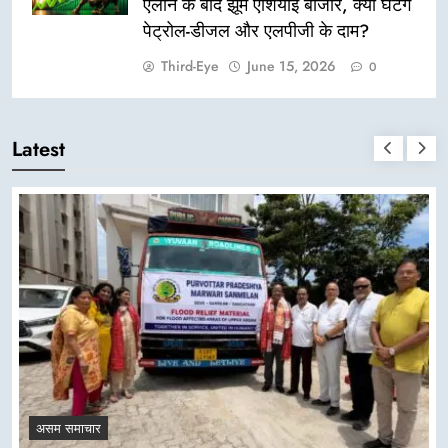
एलान के बाद झूमे एशियाई बाजार, क्या घटेंगे
पेट्रोल-डीजल और एलपीजी के दाम?
Third-Eye
June 15, 2026
0
Latest
असम समाचार