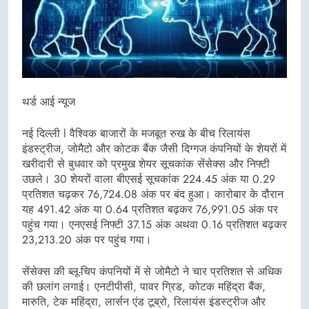
थर्ड आई न्यूज
नई दिल्ली l वैश्विक बाजारों के मजबूत रुख के बीच रिलायंस
इंडस्ट्रीज, जोमैटो और कोटक बैंक जैसी दिग्गज कंपनियों के शेयरों में
खरीदारी से बुधवार को प्रमुख शेयर सूचकांक सेंसेक्स और निफ्टी
उछले। 30 शेयरों वाला बीएसई सूचकांक 224.45 अंक या 0.29
प्रतिशत चढ़कर 76,724.08 अंक पर बंद हुआ। कारोबार के दौरान
यह 491.42 अंक या 0.64 प्रतिशत बढ़कर 76,991.05 अंक पर
पहुंच गया। एनएसई निफ्टी 37.15 अंक अथवा 0.16 प्रतिशत बढ़कर
23,213.20 अंक पर पहुंच गया।
सेंसेक्स की ब्लू-चिप कंपनियों में से जोमैटो ने चार प्रतिशत से अधिक
की छलांग लगाई। एनटीपीसी, पावर ग्रिड, कोटक महिंद्रा बैंक,
मारुति, टेक महिंद्रा, लार्सन एंड टूब्रो, रिलायंस इंडस्ट्रीज और