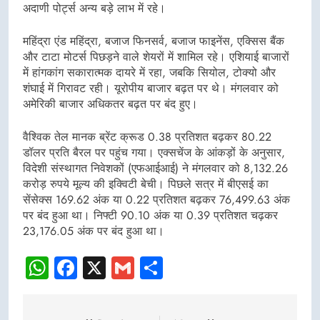
अदाणी पोर्ट्स अन्य बड़े लाभ में रहे।
महिंद्रा एंड महिंद्रा, बजाज फिनसर्व, बजाज फाइनेंस, एक्सिस बैंक
और टाटा मोटर्स पिछड़ने वाले शेयरों में शामिल रहे। एशियाई बाजारों
में हांगकांग सकारात्मक दायरे में रहा, जबकि सियोल, टोक्यो और
शंघाई में गिरावट रही। यूरोपीय बाजार बढ़त पर थे। मंगलवार को
अमेरिकी बाजार अधिकतर बढ़त पर बंद हुए।
वैश्विक तेल मानक ब्रेंट क्रूड 0.38 प्रतिशत बढ़कर 80.22
डॉलर प्रति बैरल पर पहुंच गया। एक्सचेंज के आंकड़ों के अनुसार,
विदेशी संस्थागत निवेशकों (एफआईआई) ने मंगलवार को 8,132.26
करोड़ रुपये मूल्य की इक्विटी बेची। पिछले सत्र में बीएसई का
सेंसेक्स 169.62 अंक या 0.22 प्रतिशत बढ़कर 76,499.63 अंक
पर बंद हुआ था। निफ्टी 90.10 अंक या 0.39 प्रतिशत चढ़कर
23,176.05 अंक पर बंद हुआ था।
WhatsApp
Facebook
X
Gmail
Share