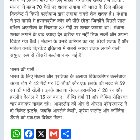
मंधाना ने लगाया भारत के लिए महिला वनडे का सबसे तेज शतक :
मंधाना ने महज 70 गेंदों पर शतक लगाया जो भारत के लिए महिला
क्रिकेट में किसी बल्लेबाज द्वारा लगाया सबसे तेज शतक है। मंधाना
ने इस मामले में हरमनप्रीत कौर को पीछे छोड़ा जिन्होंने पिछले साल
दक्षिण अफ्रीका के खिलाफ 87 गेंदों पर शतक जमाया था। मंधाना
शतक लगाने के बाद ज्यादा देर क्रीज पर नहीं टिक सकीं और अपना
विकेट गंवा बैठीं। मंधाना के वनडे करियर का यह 10वां शतक है और
महिला वनडे क्रिकेट इतिहास में सबसे ज्यादा शतक लगाने वाली
संयुक्त रूप से तीसरी बल्लेबाज बन गई हैं।
भारत की पारी :
भारत के लिए मंधाना और प्रतिका के अलावा विकेटकीपर बल्लेबाज
ऋचा घोष ने 42 गेंदों पर 10 चौकों और एक छक्के की मदद से 59
रन की पारी खेली। इनके अलावा तेजल हसबनिस ने 28 रन और
हरलीन देओल ने 15 रन बनाए। दीप्ति शर्मा 11 और जेमिमा रोड्रिग्ज
चार बनाकर नाबाद रहे। आयरलैंड की ओर से ओरला प्रेंडरगास्ट ने
दो विकेट झटके, जबकि आरलेने केली, फ्रेया सरगेंट और जॉर्जिना
डेंपसे को एक-एक विकेट मिला।
WhatsApp
Facebook
X
Gmail
Share