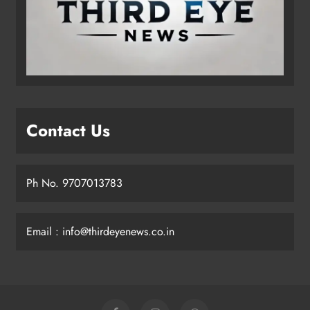
Contact Us
Ph No. 9707013783
Email : info@thirdeyenews.co.in