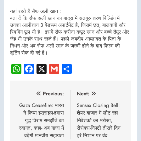
यहां रहते हैं सैफ अली खान :
बता दें कि सैफ अली खान का बांद्रा में सतगुरु शरण बिल्डिंग में
उनका आलीशान 3 बेडरूम अपार्टमेंट है, जिसमें छत, बालकनी और
स्विमिंग पूल भी है। इसमें सैफ करीना कपूर खान और बच्चे तैमूर और
जेह भी उनके साथ रहते हैं। पहले जयदीप अहलावत के पिता के
निधन और अब सैफ अली खान के जख्मी होने के बाद फिल्म की
शूटिंग रोक दी गई है।
WhatsApp
Facebook
X
Gmail
Share
Post
Previous:
Next:
navigation
Gaza Ceasefire: भारत
Sensex Closing Bell:
ने किया इस्राइल-हमास
शेयर बाजार में लौट रहा
युद्ध विराम समझौते का
निवेशकों का भरोसा,
स्वागत, कहा- अब गाजा में
सेंसेक्स-निफ्टी तीसरे दिन
बढ़ेगी मानवीय सहायता
हरे निशान पर बंद