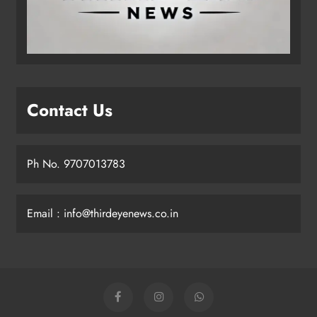
Contact Us
Ph No. 9707013783
Email : info@thirdeyenews.co.in