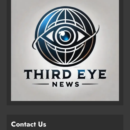
Contact Us