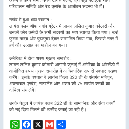
असम साहित्य सभा, नगांव टेनिस क्लब, श्री श्री बटद्रवा थान
परिचालन समिति और रेड क्रॉस के आजीवन सदस्य भी हैं।
नगांव में हुआ भव्य स्वागत :
लायंस क्लब ऑफ नगांव ग्रेटर में लायन ललित कुमार कोठारी और
उनकी कोर कमेटी के सभी सदस्यों का भव्य स्वागत किया गया। उन्हें
फुलम गमछा और पुष्पगुच्छ देकर सम्मानित किया गया, जिससे नगर में
हर्ष और उत्साह का माहौल बन गया।
अमेरिका में होगा शपथ ग्रहण समारोह :
लायन ललित कुमार कोठारी आगामी जुलाई में अमेरिका के ऑरलैंडो में
आयोजित शपथ ग्रहण समारोह में आधिकारिक रूप से पदभार ग्रहण
करेंगे। इसके पश्चात वे लायंस जिला 322 डी के अंतर्गत मणिपुर,
अरुणाचल प्रदेश, नागालैंड और असम की 75 लायंस क्लबों का
दायित्व संभालेंगे।
उनके नेतृत्व में लायंस क्लब 322 डी के सामाजिक और सेवा कार्यों
को नई दिशा मिलने की उम्मीद जताई जा रही है।
WhatsApp
Facebook
X
Gmail
Share