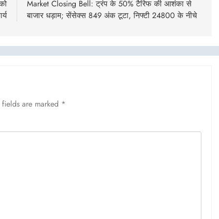
 को
Market Closing Bell: ट्रंप के 50% टैरिफ की आशंका से
र्य
बाजार धड़ाम; सेंसेक्स 849 अंक टूटा, निफ्टी 24800 के नीचे
 fields are marked
*