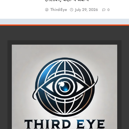
Third-Eye
July 29, 2026
0