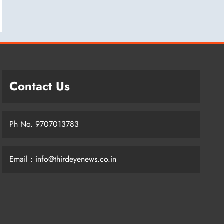
Contact Us
Ph No. 9707013783
Email : info@thirdeyenews.co.in