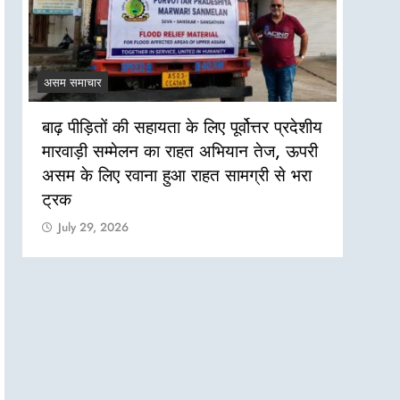
असम समाचार
असम सम
बाढ़ पीड़ितों की सहायता के लिए पूर्वोत्तर प्रदेशीय
असम बा
मारवाड़ी सम्मेलन का राहत अभियान तेज, ऊपरी
की जरू
असम के लिए रवाना हुआ राहत सामग्री से भरा
Jul
ट्रक
July 29, 2026