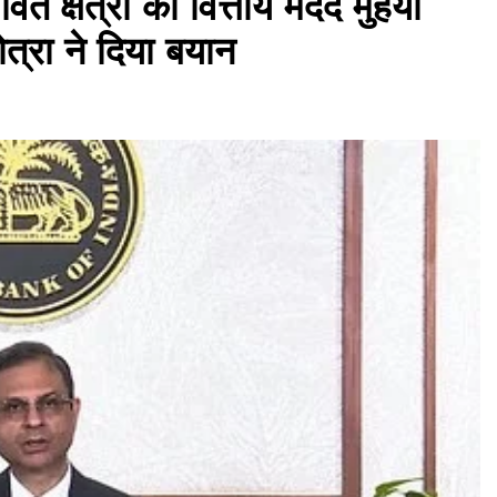
त क्षेत्रों को वित्तीय मदद मुहैया
त्रा ने दिया बयान
असम समाचार
लखीमपुर सदर थाना परिसर में ‘अमृत धारा’
पेयजल कूलर का उद्घाटन
July 29, 2026