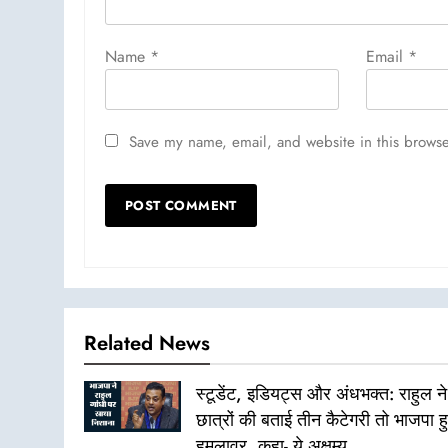
Name
*
Email
*
Save my name, email, and website in this browse
Related News
स्टूडेंट, इडियट्स और अंधभक्त: राहुल ने
छात्रों की बताई तीन कैटेगरी तो भाजपा ह
हमलावर, कहा- ये अक्षम्य