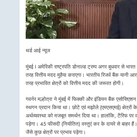
थर्ड आई न्यूज
मुंबई I अमेरिकी राष्ट्रपति डोनाल्ड ट्रम्प अगर बुधवार से भा
तरह वित्तीय मदद मुहैया कराएगा। भारतीय रिजर्व बैंक यानी आर
तरह प्रभावित क्षेत्रों को वित्तीय मदद की जरूरत होगी।
गवर्नर मल्होत्रा ने मुंबई में फिक्की और इंडियन बैंक एसोसि
स्थगन प्रदान किया था। छोटे एवं मझोले (एमएसएमई) क्षेत्रों
अर्थव्यवस्था को मजबूत समर्थन दिया था। हालांकि, टैरिफ पर दो
पड़ेगा। 45 फीसदी (निर्यातित) वस्तुएं कर के दायरे से बाहर ह
जैसे कुछ क्षेत्रों पर प्रभाव पड़ेगा।