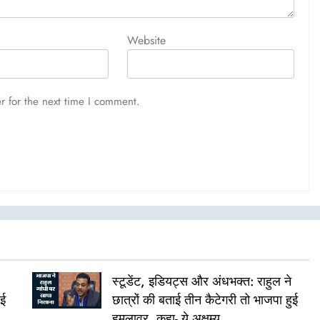
Website
r for the next time I comment.
स्टूडेंट, इडियट्स और अंधभक्त: राहुल ने
ुई
छात्रों की बताई तीन कैटेगरी तो भाजपा हुई
हमलावर, कहा- ये अक्षम्य