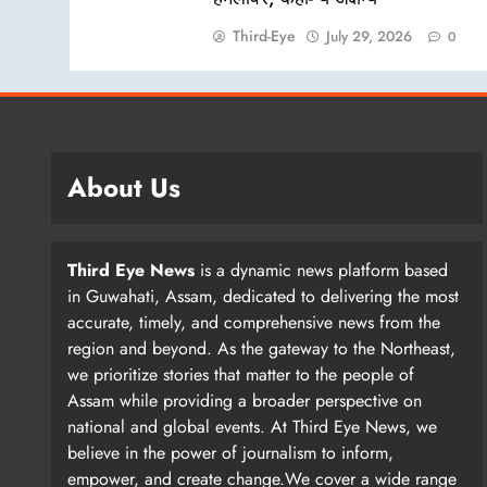
Third-Eye
July 29, 2026
0
About Us
Third Eye News
is a dynamic news platform based
in Guwahati, Assam, dedicated to delivering the most
accurate, timely, and comprehensive news from the
region and beyond. As the gateway to the Northeast,
we prioritize stories that matter to the people of
Assam while providing a broader perspective on
national and global events. At Third Eye News, we
believe in the power of journalism to inform,
empower, and create change.We cover a wide range