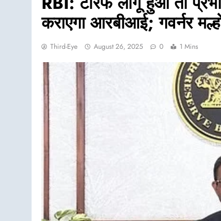
RBI: टैरिफ लागू हुआ तो प्रभावि
कराएगा आरबीआई; गवर्नर मल्हो
Third-Eye
August 26, 2025
0
1 Mins