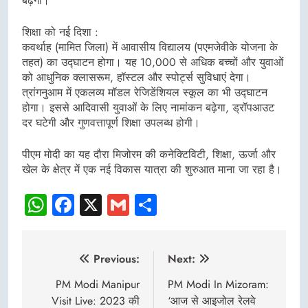
बढ़ेगा।
शिक्षा को नई दिशा :
कवर्थाह (मामित जिला) में आवासीय विद्यालय (पएमजेवीके योजना के
तहत) का उद्घाटन होगा। यह 10,000 से अधिक बच्चों और युवाओं
को आधुनिक क्लासरूम, हॉस्टल और स्पोर्ट्स सुविधाएं देगा।
त्रांगनुआम में एकलव्य मॉडल रेजिडेंशियल स्कूल का भी उद्घाटन
होगा। इससे आदिवासी युवाओं के लिए नामांकन बढ़ेगा, ड्रॉपआउट
दर घटेगी और गुणवत्तापूर्ण शिक्षा उपलब्ध होगी।
पीएम मोदी का यह दौरा मिजोरम की कनेक्टिविटी, शिक्षा, ऊर्जा और
खेल के क्षेत्र में एक नई विकास यात्रा की शुरुआत माना जा रहा है।
WhatsApp
Facebook
X
Gmail
Share
Post
Previous:
Next:
navigation
PM Modi Manipur
PM Modi In Mizoram:
Visit Live: 2023 की
‘आज से आइजोल रेलवे