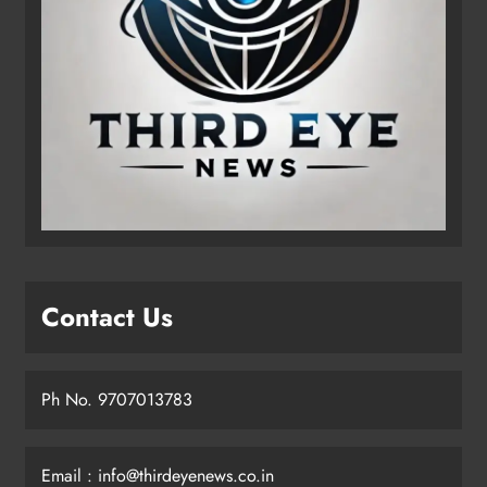
Contact Us
Ph No. 9707013783
Email : info@thirdeyenews.co.in