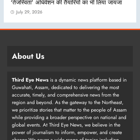
‘तेजस्विता’ अधिवेशन की तैयारियों का भी लिया जायजा
July 29, 2026
About Us
Third Eye News
is a dynamic news platform based in
Guwahati, Assam, dedicated to delivering the most
accurate, timely, and comprehensive news from the
region and beyond. As the gateway to the Northeast,
we prioritize stories that matter to the people of Assam
while providing a broader perspective on national and
global events. At Third Eye News, we believe in the
power of journalism to inform, empower, and create
change.We cover a wide range of topics including