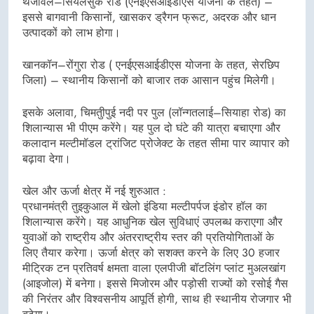
थेंजावल–सियलसुक रोड (एनईएसआईडीएस योजना के तहत) –
इससे बागवानी किसानों, खासकर ड्रैगन फ्रूट, अदरक और धान
उत्पादकों को लाभ होगा।
खानकॉन–रोंगुरा रोड ( एनईएसआईडीएस योजना के तहत, सेरछिप
जिला) – स्थानीय किसानों को बाजार तक आसान पहुंच मिलेगी।
इसके अलावा, चिमतुीपुई नदी पर पुल (लॉन्गतलाई–सियाहा रोड) का
शिलान्यास भी पीएम करेंगे। यह पुल दो घंटे की यात्रा बचाएगा और
कलादान मल्टीमॉडल ट्रांजिट प्रोजेक्ट के तहत सीमा पार व्यापार को
बढ़ावा देगा।
खेल और ऊर्जा क्षेत्र में नई शुरुआत :
प्रधानमंत्री तुइकुआल में खेलो इंडिया मल्टीपर्पज इंडोर हॉल का
शिलान्यास करेंगे। यह आधुनिक खेल सुविधाएं उपलब्ध कराएगा और
युवाओं को राष्ट्रीय और अंतरराष्ट्रीय स्तर की प्रतियोगिताओं के
लिए तैयार करेगा। ऊर्जा क्षेत्र को सशक्त करने के लिए 30 हजार
मीट्रिक टन प्रतिवर्ष क्षमता वाला एलपीजी बॉटलिंग प्लांट मुअलखांग
(आइजोल) में बनेगा। इससे मिजोरम और पड़ोसी राज्यों को रसोई गैस
की निरंतर और विश्वसनीय आपूर्ति होगी, साथ ही स्थानीय रोजगार भी