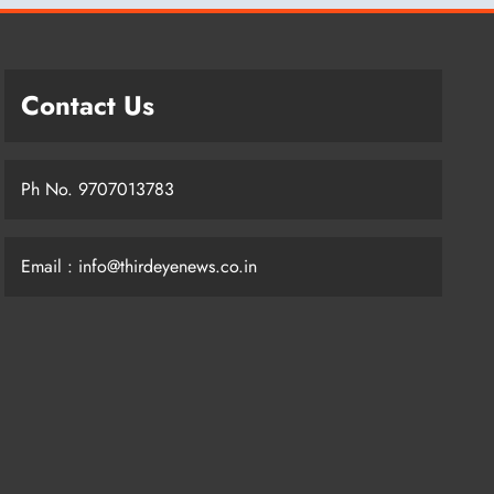
Contact Us
Ph No. 9707013783
Email : info@thirdeyenews.co.in