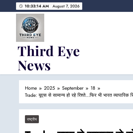
Skip
10:33:15 AM
August 7, 2026
to
content
Third Eye
News
Fresh Fearless and Fiery
Home
2025
September
18
Trade: यूएस से सामान्य हो रहे रिश्ते…फिर भी भारत व्यापारिक रिश
राष्ट्रीय