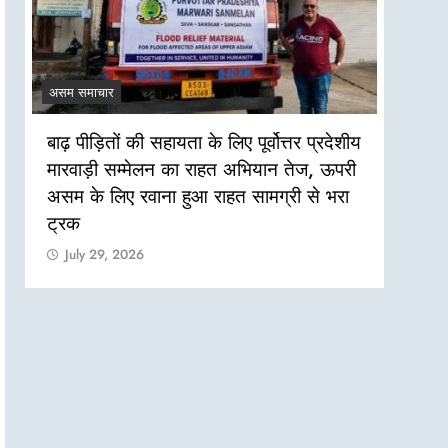
असम समाचार
असम सम
बाढ़ पीड़ितों की सहायता के लिए पूर्वोत्तर प्रदेशीय
असम बा
मारवाड़ी सम्मेलन का राहत अभियान तेज, ऊपरी
की जरू
असम के लिए रवाना हुआ राहत सामग्री से भरा
Jul
ट्रक
July 29, 2026