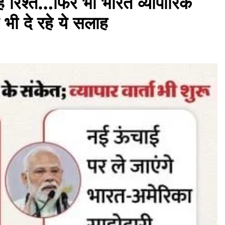
े रिश्ते…फिर भी भारत व्यापारिक
ञ भी दे रहे ये सलाह
असम समाचार
लखीमपुर सदर थाना परिसर में ‘अमृत धारा’
पेयजल कूलर का उद्घाटन
July 29, 2026