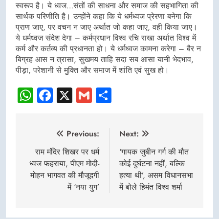
स्वरूप है। ये ध्वज…संतों की साधना और समाज की सहभागिता की
सार्थक परिणीति है। उन्होंने कहा कि ये धर्मध्वज प्रेरणा बनेगा कि
प्राण जाए, पर वचन न जाए अर्थात जो कहा जाए, वही किया जाए।
ये धर्मध्वज संदेश देगा – कर्मप्रधान विश्व रचि राखा अर्थात विश्व में
कर्म और कर्तव्य की प्रधानता हो। ये धर्मध्वज कामना करेगा – बैर न
बिग्रह आस न त्रासा, सुखमय ताहि सदा सब आसा यानी भेदभाव,
पीड़ा, परेशानी से मुक्ति और समाज में शांति एवं सुख हो।
WhatsApp
Facebook
X
Gmail
Share
Post
Previous:
Next:
navigation
राम मंदिर शिखर पर धर्म
‘गायक जुबीन गर्ग की मौत
ध्वज फहराया, पीएम मोदी-
कोई दुर्घटना नहीं, बल्कि
मोहन भागवत की मौजूदगी
हत्या थी’, असम विधानसभा
में ‘नया युग’
में बोले हिमंत विश्व शर्मा