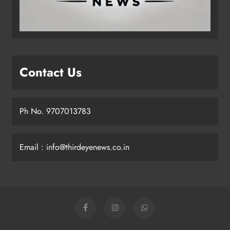
Contact Us
Ph No. 9707013783
Email : info@thirdeyenews.co.in