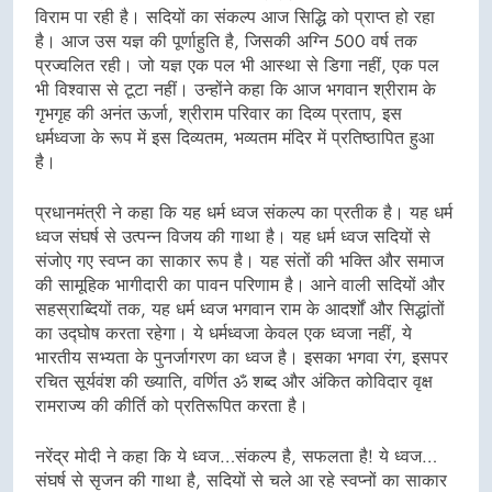
विराम पा रही है। सदियों का संकल्प आज सिद्धि को प्राप्त हो रहा
है। आज उस यज्ञ की पूर्णाहुति है, जिसकी अग्नि 500 वर्ष तक
प्रज्वलित रही। जो यज्ञ एक पल भी आस्था से डिगा नहीं, एक पल
भी विश्वास से टूटा नहीं। उन्होंने कहा कि आज भगवान श्रीराम के
गृभगृह की अनंत ऊर्जा, श्रीराम परिवार का दिव्य प्रताप, इस
धर्मध्वजा के रूप में इस दिव्यतम, भव्यतम मंदिर में प्रतिष्ठापित हुआ
है।
प्रधानमंत्री ने कहा कि यह धर्म ध्वज संकल्प का प्रतीक है। यह धर्म
ध्वज संघर्ष से उत्पन्न विजय की गाथा है। यह धर्म ध्वज सदियों से
संजोए गए स्वप्न का साकार रूप है। यह संतों की भक्ति और समाज
की सामूहिक भागीदारी का पावन परिणाम है। आने वाली सदियों और
सहस्राब्दियों तक, यह धर्म ध्वज भगवान राम के आदर्शों और सिद्धांतों
का उद्घोष करता रहेगा। ये धर्मध्वजा केवल एक ध्वजा नहीं, ये
भारतीय सभ्यता के पुनर्जागरण का ध्वज है। इसका भगवा रंग, इसपर
रचित सूर्यवंश की ख्याति, वर्णित ॐ शब्द और अंकित कोविदार वृक्ष
रामराज्य की कीर्ति को प्रतिरूपित करता है।
नरेंद्र मोदी ने कहा कि ये ध्वज…संकल्प है, सफलता है! ये ध्वज…
संघर्ष से सृजन की गाथा है, सदियों से चले आ रहे स्वप्नों का साकार