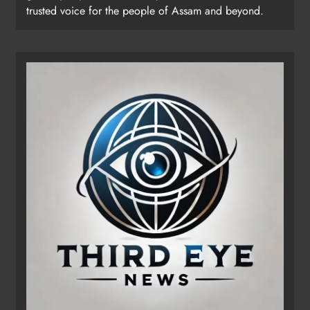
trusted voice for the people of Assam and beyond.