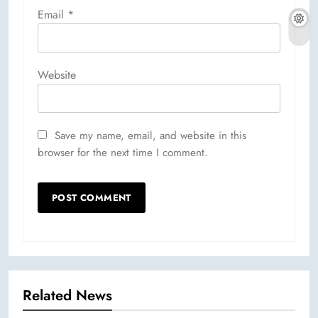
Email
*
Website
Save my name, email, and website in this
browser for the next time I comment.
Related News