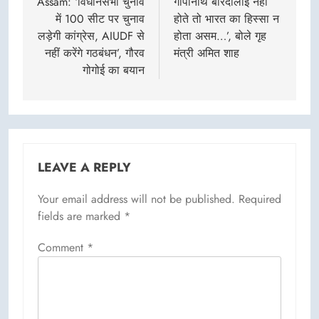
navigation
Assam: ‘विधानसभा चुनाव
गोपीनाथ बोरदोलोई नहीं
में 100 सीट पर चुनाव
होते तो भारत का हिस्सा न
लड़ेगी कांग्रेस, AIUDF से
होता असम…’, बोले गृह
नहीं करेंगे गठबंधन’, गौरव
मंत्री अमित शाह
गोगोई का बयान
LEAVE A REPLY
Your email address will not be published.
Required
fields are marked
*
Comment
*