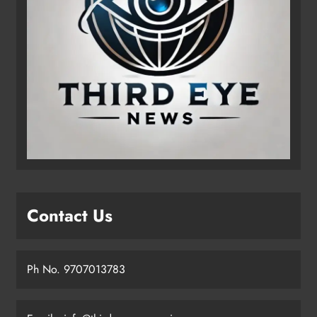
Contact Us
Ph No. 9707013783