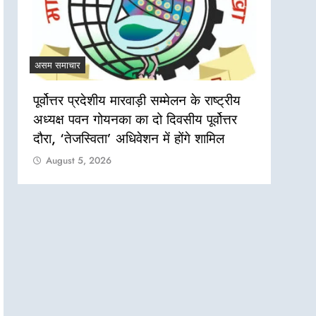
असम समाचार
असम सम
पूर्वोत्तर प्रदेशीय मारवाड़ी सम्मेलन के राष्ट्रीय
नगांव
अध्यक्ष पवन गोयनका का दो दिवसीय पूर्वोत्तर
दो सा
दौरा, ‘तेजस्विता’ अधिवेशन में होंगे शामिल
एक जव
August 5, 2026
Aug