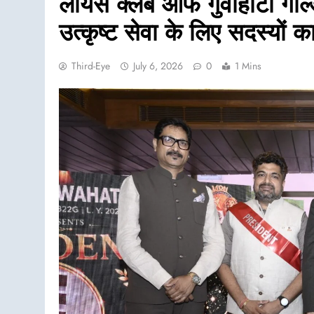
लायंस क्लब ऑफ गुवाहाटी गोल्
उत्कृष्ट सेवा के लिए सदस्यों 
Third-Eye
July 6, 2026
0
1 Mins