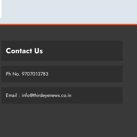
Contact Us
Ph No. 9707013783
Email : info@thirdeyenews.co.in