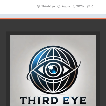
Third-Eye
August 5, 2026
0