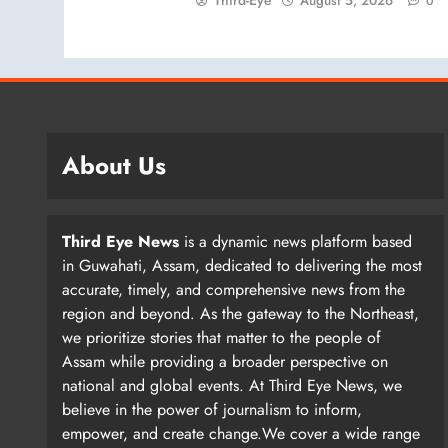
Third-Eye
August 5, 2026
0
About Us
Third Eye News
is a dynamic news platform based
in Guwahati, Assam, dedicated to delivering the most
accurate, timely, and comprehensive news from the
region and beyond. As the gateway to the Northeast,
we prioritize stories that matter to the people of
Assam while providing a broader perspective on
national and global events. At Third Eye News, we
believe in the power of journalism to inform,
empower, and create change.We cover a wide range