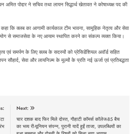
अमित पोद्दार ने सचिव तथा लायन सिद्धार्थ खेतावत ने कोषाध्यक्ष पद की
ें कहा कि क्लब का आगामी कार्यकाल टीम भावना, सामूहिक नेतृत्व और सेवा
े सहयोग से समाजसेवा के नए आयाम स्थापित करने का संकल्प व्यक्त किया।
त्व एवं समर्पण के लिए क्लब के सदस्यों को प्रेसिडेंशियल अवॉर्ड सहित
 सौहार्द, सेवा और लायनिज़्म के मूल्यों के प्रति नई ऊर्जा एवं प्रतिबद्धता
s:
Next:
्टा
चार दशक बाद फिर मिले दोस्त, गौहाटी कॉमर्स कॉलेज-85 बैच
रंभ
का भव्य री-यूनियन संपन्न, पुरानी यादें हुईं ताजा, उपलब्धियों का
हुआ सम्मान और दोस्ती के रिश्तों को मिला नया आयाम