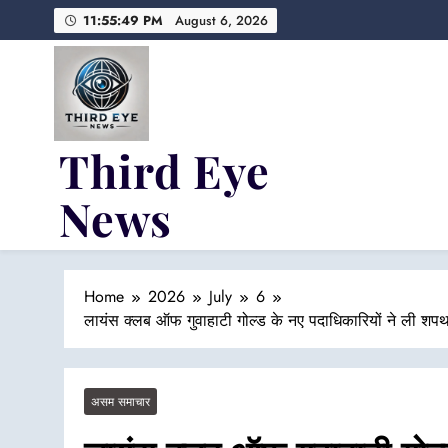
Skip
11:55:51 PM
August 6, 2026
to
content
Third Eye
News
Fresh Fearless and Fiery
Home
2026
July
6
लायंस क्लब ऑफ गुवाहाटी गोल्ड के नए पदाधिकारियों ने ली शपथ, 
असम समाचार