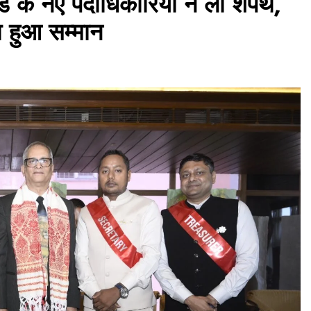
ड के नए पदाधिकारियों ने ली शपथ,
का हुआ सम्मान
असम समाचार
भारतीय अटल सेना राष्ट्रवादी महिला मोर्चा ने
बाढ़ पीड़ितों के लिए बढ़ाया सहयोग का हाथ,
गुवाहाटी प्रेस क्लब को सौंपी राहत सामग्री
August 5, 2026