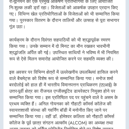
री-यूनियन का एक प्रमुख आकर्षण प्रतिभागियों के लिए आयोजित
निःशुल्क लकी ड्रॉ रहा। विजेताओं को आकर्षक उपहार प्रदान किए
गए। विभिन्न खेल प्रतियोगिताओं के विजेताओं को भी सम्मानित किया
गया। पुरस्कार वितरण के दौरान तालियों और उत्साह से पूरा सभागार
गूंज उठा।
कार्यक्रम के दौरान दिवंगत सहपाठियों को भी श्रद्धापूर्वक स्मरण
किया गया। उनके सम्मान में दो मिनट का मौन रखकर भावभीनी
श्रद्धांजलि अर्पित की गई। उपस्थित साथियों ने भविष्य में भी नियमित
रूप से ऐसे मिलन समारोह आयोजित करने पर सहमति व्यक्त की।
इस अवसर पर विभिन्न क्षेत्रों में उल्लेखनीय उपलब्धियां हासिल करने
वाले बैचमेट्स को विशेष रूप से सम्मानित किया गया। मनोज शर्मा
बरदोलोई को हाल ही में भारतीय विमानपत्तन प्राधिकरण (एएआई) के
उत्तर-पूर्वी क्षेत्र का रीजनल एग्जीक्यूटिव डायरेक्टर नियुक्त होने पर
सम्मानित किया गया। इस प्रतिष्ठित पद पर पहुंचने वाले वे असम के
प्रथम व्यक्ति हैं। अनिल गोयनका को गौहाटी कॉमर्स कॉलेज की
स्वायत्तशासी संस्था की गवर्निंग बॉडी में मनोनीत किए जाने पर
सम्मानित किया गया। वहीं डॉ. होमेश्वर कलिता को गौहाटी कॉमर्स
कॉलेज के पूर्व छात्र संगठन अल्कॉम (ALCOM) का अध्यक्ष तथा