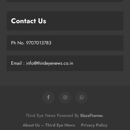
Contact Us
Ph No. 9707013783
Email : info@thirdeyenews.co.in
Third Eye News Powered By
.
BlazeThemes
About Us – Third Eye News
Privacy Policy