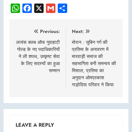
WhatsApp
Facebook
X
Gmail
Share
Post
Previous:
Next:
navigation
लायंस क्लब ऑफ गुवाहाटी
मोरान : जुबिन गर्ग की
गोल्ड के नए पदाधिकारियों
प्रतिमा के अनावरण में
ने ली शपथ, उत्कृष्ट सेवा
मारवाड़ी समाज की
के लिए सदस्यों का हुआ
सहभागिता बनी समन्वय की
सम्मान
मिसाल, प्रतिमा का
अनुदान ओमप्रकाश
गाड़ोदिया परिवार ने किया
LEAVE A REPLY