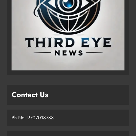
Contact Us
Ph No. 9707013783