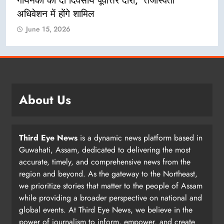
गोयनका का दो दिवसीय पूर्वोत्तर दौरा, ‘तेजस्विता’
अधिवेशन में होंगे शामिल
June 15, 2026
About Us
Third Eye News
is a dynamic news platform based in
Guwahati, Assam, dedicated to delivering the most
accurate, timely, and comprehensive news from the
region and beyond. As the gateway to the Northeast,
we prioritize stories that matter to the people of Assam
while providing a broader perspective on national and
global events. At Third Eye News, we believe in the
power of journalism to inform, empower, and create