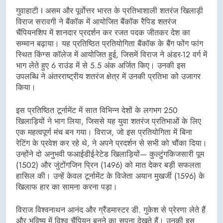
गुवाहाटी I असम और पूर्वोत्तर भारत के प्रतिभाशाली शतरंज खिलाड़ी
विराज सरावगी ने बैंकॉक में आयोजित बैंकॉक रैपिड शतरंज
चैंपियनशिप में शानदार प्रदर्शन कर रजत पदक जीतकर देश का
सम्मान बढ़ाया। यह प्रतिष्ठित प्रतियोगिता बैंकॉक के बैंग फोंग फांग
स्थित किंग्स कॉलेज में आयोजित हुई, जिसमें विराज ने अंडर-12 वर्ग में
भाग लेते हुए 6 राउंड में से 5.5 अंक अर्जित किए। उनकी इस
उपलब्धि ने अंतरराष्ट्रीय शतरंज क्षेत्र में उनकी प्रतिभा को उजागर
किया।
इस प्रतिष्ठित टूर्नामेंट में सात विभिन्न देशों के लगभग 250
खिलाड़ियों ने भाग लिया, जिससे यह युवा शतरंज प्रतिभाओं के लिए
एक महत्वपूर्ण मंच बन गया। विराज, जो इस प्रतियोगिता में बिना
रेटिंग के प्रवेश कर रहे थे, ने अपने प्रदर्शन से सभी को चौंका दिया।
उन्होंने दो अनुभवी फआईडीई-रेटेड खिलाड़ियों— कुल्टुंगकिजसारी पूम
(1502) और जुंटोंगजिन प्रिन (1496) को मात देकर बड़ी सफलता
हासिल की। उन्हें केवल टूर्नामेंट के विजेता अयान मुखर्जी (1596) के
खिलाफ हार का सामना करना पड़ा।
विराज विश्वनाथन आनंद और ग्रैंडमास्टर डी. गुकेश से प्रेरणा लेते हैं
और भविष्य में विश्व चैंपियन बनने का सपना देखते हैं। उनकी इस