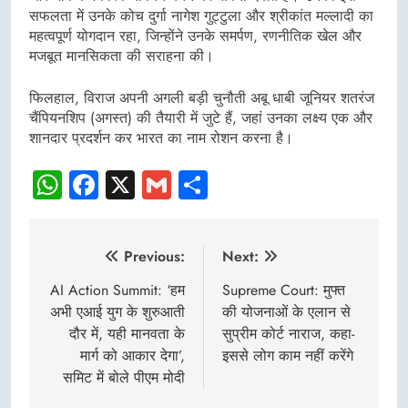
सफलता में उनके कोच दुर्गा नागेश गुट्टुला और श्रीकांत मल्लादी का
महत्वपूर्ण योगदान रहा, जिन्होंने उनके समर्पण, रणनीतिक खेल और
मजबूत मानसिकता की सराहना की।
फिलहाल, विराज अपनी अगली बड़ी चुनौती अबू धाबी जूनियर शतरंज
चैंपियनशिप (अगस्त) की तैयारी में जुटे हैं, जहां उनका लक्ष्य एक और
शानदार प्रदर्शन कर भारत का नाम रोशन करना है।
WhatsApp
Facebook
X
Gmail
Share
Post
Previous:
Next:
navigation
AI Action Summit: ‘हम
Supreme Court: मुफ्त
अभी एआई युग के शुरुआती
की योजनाओं के एलान से
दौर में, यही मानवता के
सुप्रीम कोर्ट नाराज, कहा-
मार्ग को आकार देगा’,
इससे लोग काम नहीं करेंगे
समिट में बोले पीएम मोदी