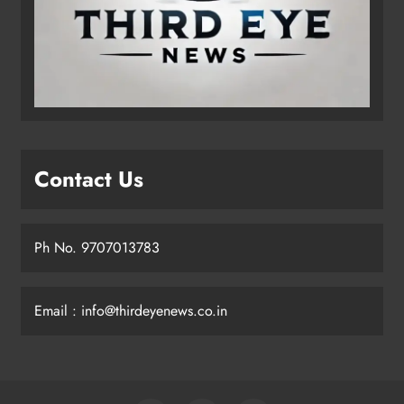
Contact Us
Ph No. 9707013783
Email : info@thirdeyenews.co.in