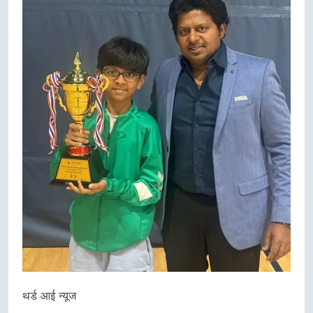
थर्ड आई न्यूज