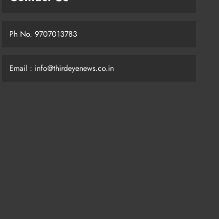
Ph No. 9707013783
Email : info@thirdeyenews.co.in