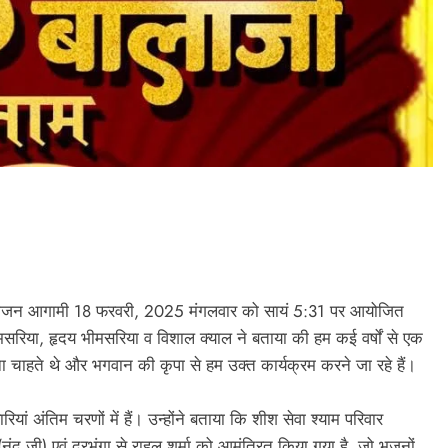
 आयोजन आगामी 18 फरवरी, 2025 मंगलवार को सायं 5:31 पर आयोजित
भीमसरिया, हृदय भीमसरिया व विशाल क्याल ने बताया की हम कई वर्षों से एक
 चाहते थे और भगवान की कृपा से हम उक्त कार्यक्रम करने जा रहे हैं।
अंतिम चरणों में हैं। उन्होंने बताया कि शीश सेवा श्याम परिवार
(नंदू जी) एवं दरभंगा से राहुल शर्मा को आमंत्रित किया गया है, जो भजनों