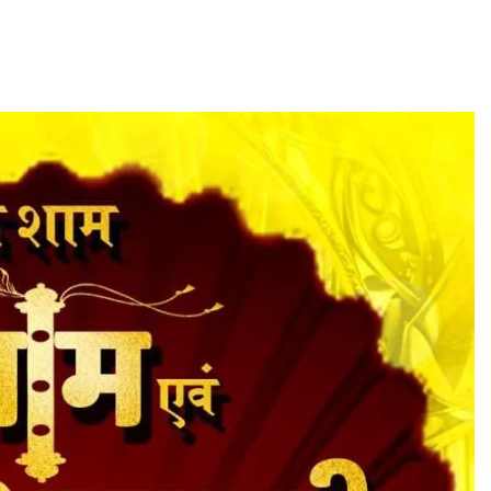
असम समाचार
लखीमपुर सदर थाना परिसर में ‘अमृत धारा’
पेयजल कूलर का उद्घाटन
July 21, 2026