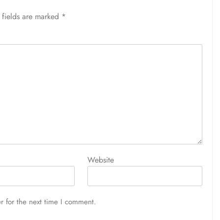
 fields are marked
*
Website
r for the next time I comment.