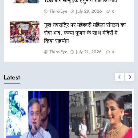
108 बार सामूहिक हनुमान चालीसा पाठ
Third-Eye
July 29, 2026
0
गुप्त नवरात्रि पर महेश्वरी महिला संगठन का
सेवा भाव, कन्या पूजन के साथ मंदिरों में
किया सहयोग
Third-Eye
July 21, 2026
0
Latest