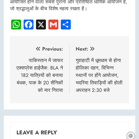
आयोजित होने वाला सबसे पुराना और प्रतिष्ठित धार्मिक आयोजन है,
जो श्रद्धालुओं के बीच विशेष महत्व रखता है।
WhatsApp
Facebook
X
Gmail
Share
Post
Previous:
Next:
navigation
पाकिस्तान में जाफर
गुवाहाटी में धूमधाम से होगा
एक्सप्रेस हाईजैक: BLA ने
होलिका दहन, विभिन्न
182 यात्रियों को बनाया
स्थानों पर होंगे आयोजन,
बंधक, पाक के 20 सैनिकों
भदरिया तिवाड़ियों की होली
को मार गिराया
अपराहन 2:30 बजे
LEAVE A REPLY