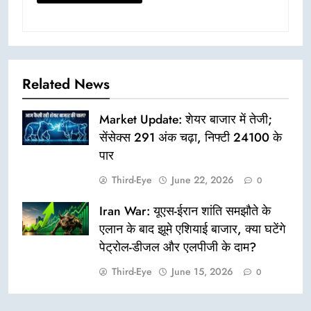
Related News
Market Update: शेयर बाजार में तेजी;
सेंसेक्स 291 अंक चढ़ा, निफ्टी 24100 के
पार
Third-Eye
June 22, 2026
0
Iran War: यूएस-ईरान शांति समझौते के
एलान के बाद झूमे एशियाई बाजार, क्या घटेंगे
पेट्रोल-डीजल और एलपीजी के दाम?
Third-Eye
June 15, 2026
0