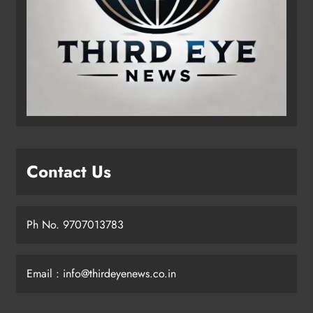
Contact Us
Ph No. 9707013783
Email : info@thirdeyenews.co.in