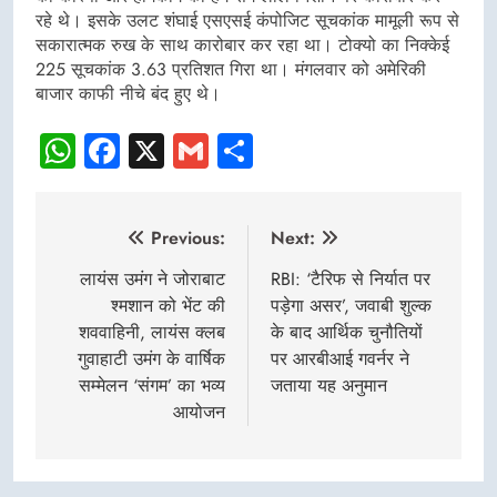
रहे थे। इसके उलट शंघाई एसएसई कंपोजिट सूचकांक मामूली रूप से
सकारात्मक रुख के साथ कारोबार कर रहा था। टोक्यो का निक्केई
225 सूचकांक 3.63 प्रतिशत गिरा था। मंगलवार को अमेरिकी
बाजार काफी नीचे बंद हुए थे।
WhatsApp
Facebook
X
Gmail
Share
Post
Previous:
Next:
navigation
लायंस उमंग ने जोराबाट
RBI: ‘टैरिफ से निर्यात पर
श्मशान को भेंट की
पड़ेगा असर’, जवाबी शुल्क
शववाहिनी, लायंस क्लब
के बाद आर्थिक चुनौतियों
गुवाहाटी उमंग के वार्षिक
पर आरबीआई गवर्नर ने
सम्मेलन ‘संगम’ का भव्य
जताया यह अनुमान
आयोजन