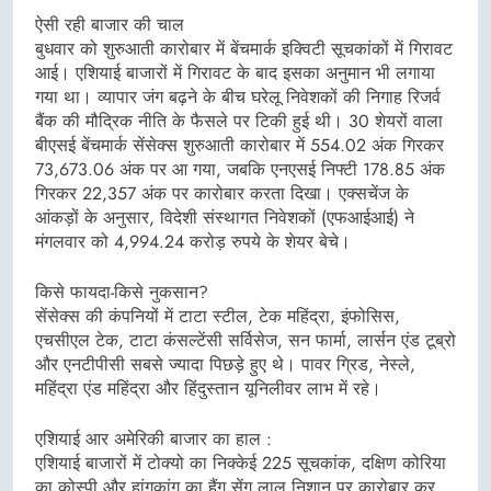
ऐसी रही बाजार की चाल
बुधवार को शुरुआती कारोबार में बेंचमार्क इक्विटी सूचकांकों में गिरावट
आई। एशियाई बाजारों में गिरावट के बाद इसका अनुमान भी लगाया
गया था। व्यापार जंग बढ़ने के बीच घरेलू निवेशकों की निगाह रिजर्व
बैंक की मौद्रिक नीति के फैसले पर टिकी हुई थी। 30 शेयरों वाला
बीएसई बेंचमार्क सेंसेक्स शुरुआती कारोबार में 554.02 अंक गिरकर
73,673.06 अंक पर आ गया, जबकि एनएसई निफ्टी 178.85 अंक
गिरकर 22,357 अंक पर कारोबार करता दिखा। एक्सचेंज के
आंकड़ों के अनुसार, विदेशी संस्थागत निवेशकों (एफआईआई) ने
मंगलवार को 4,994.24 करोड़ रुपये के शेयर बेचे।
किसे फायदा-किसे नुकसान?
सेंसेक्स की कंपनियों में टाटा स्टील, टेक महिंद्रा, इंफोसिस,
एचसीएल टेक, टाटा कंसल्टेंसी सर्विसेज, सन फार्मा, लार्सन एंड टूब्रो
और एनटीपीसी सबसे ज्यादा पिछड़े हुए थे। पावर ग्रिड, नेस्ले,
महिंद्रा एंड महिंद्रा और हिंदुस्तान यूनिलीवर लाभ में रहे।
एशियाई आर अमेरिकी बाजार का हाल :
एशियाई बाजारों में टोक्यो का निक्केई 225 सूचकांक, दक्षिण कोरिया
का कोस्पी और हांगकांग का हैंग सेंग लाल निशान पर कारोबार कर