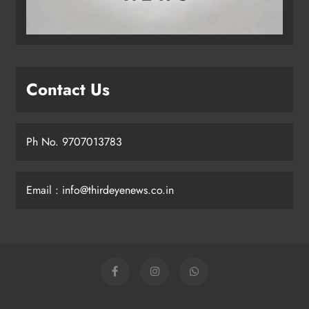
Contact Us
Ph No. 9707013783
Email : info@thirdeyenews.co.in