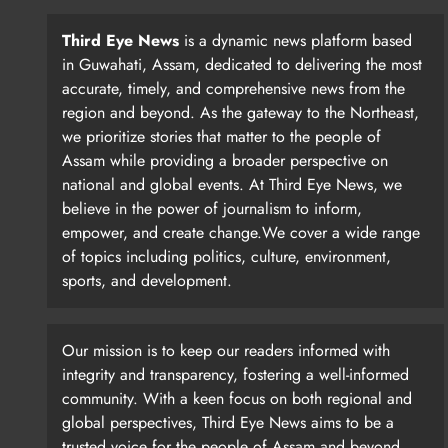
Third Eye News
is a dynamic news platform based
in Guwahati, Assam, dedicated to delivering the most
accurate, timely, and comprehensive news from the
region and beyond. As the gateway to the Northeast,
we prioritize stories that matter to the people of
Assam while providing a broader perspective on
national and global events. At Third Eye News, we
believe in the power of journalism to inform,
empower, and create change.We cover a wide range
of topics including politics, culture, environment,
sports, and development.
Our mission is to keep our readers informed with
integrity and transparency, fostering a well-informed
community. With a keen focus on both regional and
global perspectives, Third Eye News aims to be a
trusted voice for the people of Assam and beyond.