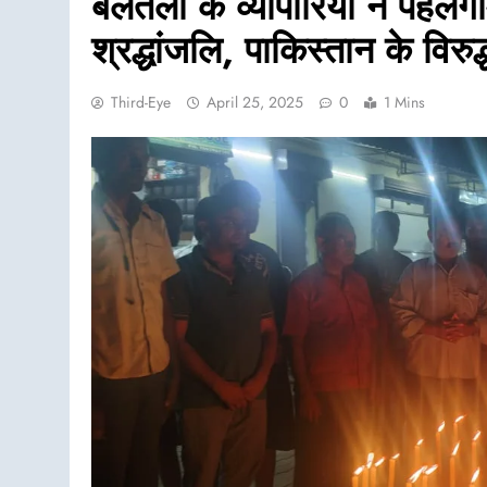
बेलतला के व्यापारियों ने पहल
श्रद्धांजलि, पाकिस्तान के विरुद
Third-Eye
April 25, 2025
0
1 Mins