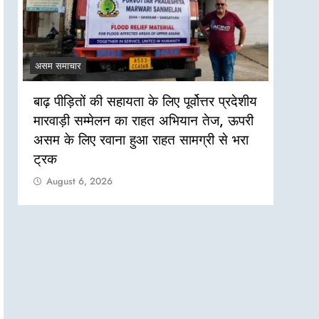
असम समाचार
असम सम
बाढ़ पीड़ितों की सहायता के लिए पूर्वोत्तर प्रदेशीय
असम बा
मारवाड़ी सम्मेलन का राहत अभियान तेज, ऊपरी
की जरू
असम के लिए रवाना हुआ राहत सामग्री से भरा
Aug
ट्रक
August 6, 2026