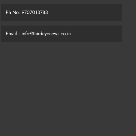
Ph No. 9707013783
Email : info@thirdeyenews.co.in