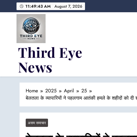
Skip
11:49:43 AM
August 7, 2026
to
content
Third Eye
News
Fresh Fearless and Fiery
Home
2025
April
25
बेलतला के व्यापारियों ने पहलगाम आतंकी हमले के शहीदों को दी श्र
असम समाचार