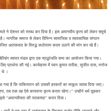
 हमले ने देशभर को स्तब्ध कर दिया है। इस अमानवीय कृत्य को लेकर समूचे
प्त है। नागरिक समाज से लेकर विभिन्न सामाजिक व व्यावसायिक संगठन
योजित आतंकवाद के विरुद्ध कठोरतम कदम उठाने की मांग कर रहे हैं।
 बिल्डिंग व्यापार मंडल द्वारा एक श्रद्धांजलि सभा का आयोजन किया गया।
 लिए प्रार्थना की गई। कार्यक्रम में पवन कुमार पारीक, सुजीत दास, मनोज
द थे ।
य आ गया है कि पाकिस्तान को उसकी हरकतों का माकूल जवाब दिया जाए।
ा, तब तक वह ऐसे कायराना कृत्य करता रहेगा।” उन्होंने धर्म पूछकर
 और इसे “अमानवीयता की पराकाष्ठा” करार दिया।
थित रहे। सभी ने एक स्वर में आतंकवाद के खिलाफ कठोर नीति अपनाने और