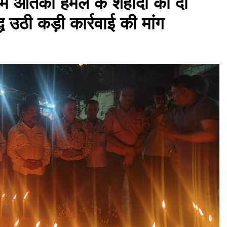
गाम आतंकी हमले के शहीदों को दी
्ध उठी कड़ी कार्रवाई की मांग
असम समाचार
लखीमपुर सदर थाना परिसर में ‘अमृत धारा’
पेयजल कूलर का उद्घाटन
August 6, 2026