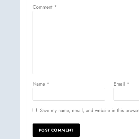
Comment
*
Name
*
Email
*
Save my name, email, and website in this browse