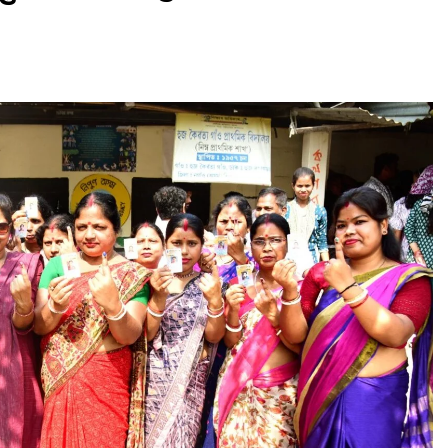
असम समाचार
नीलकंठ कांवड़ संघ के 140 श्रद्धालु बाबा
बैद्यनाथ धाम रवाना, 14 अगस्त को करेंगे
जलाभिषेक
August 8, 2026