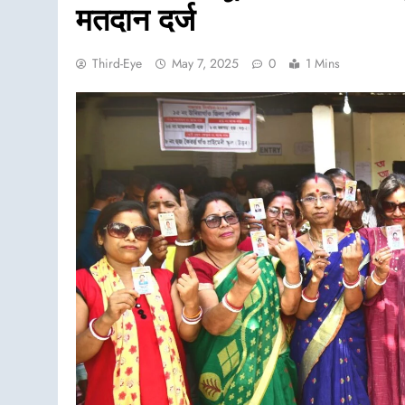
मतदान दर्ज
Third-Eye
May 7, 2025
0
1 Mins