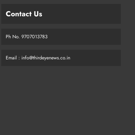
Contact Us
Ph No. 9707013783
Email : info@thirdeyenews.co.in