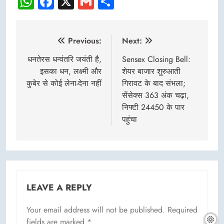
WhatsApp
Facebook
X
Gmail
Share
Post
Previous:
Next:
navigation
धनतेरस धन्वंतरि जयंती है,
Sensex Closing Bell:
इसका धन, लक्ष्मी और
शेयर बाजार शुरुआती
कुबेर से कोई लेना-देना नहीं
गिरावट के बाद संभला;
सेंसेक्स 363 अंक चढ़ा,
निफ्टी 24450 के पार
पहुंचा
LEAVE A REPLY
Your email address will not be published.
Required
fields are marked
*