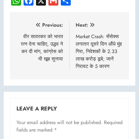
WhatsApp
Facebook
X
Gmail
Share
Post
Previous:
Next:
navigation
वीर सावरकर को भारत
Market Crash: सेंसेक्स
रत्न देना चाहिए, उद्धव ने
लगातार दूसरे दिन औंधे मुंह
कर दी मांग, कांग्रेस को
गिरा, निवेशकों के 2.33
भी खूब सुनाया
लाख करोड़ डूबे; जानें
गिरावट के 5 कारण
LEAVE A REPLY
Your email address will not be published.
Required
fields are marked
*