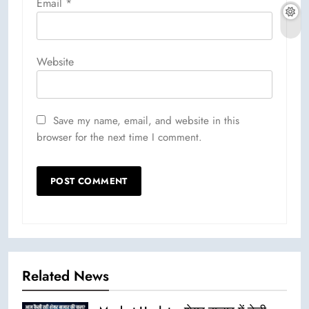
Email
*
Website
Save my name, email, and website in this
browser for the next time I comment.
Related News