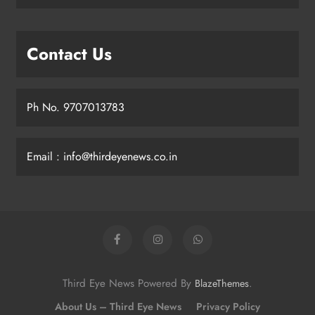
Contact Us
Ph No. 9707013783
Email : info@thirdeyenews.co.in
Third Eye News Powered By
.
BlazeThemes
About Us – Third Eye News
Privacy Policy