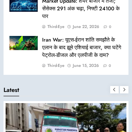
Market Update: शेयर बाजार में तेजी;
सेंसेक्स 291 अंक चढ़ा, निफ्टी 24100 के
पार
Third-Eye
June 22, 2026
0
Iran War: यूएस-ईरान शांति समझौते के
एलान के बाद झूमे एशियाई बाजार, क्या घटेंगे
पेट्रोल-डीजल और एलपीजी के दाम?
Third-Eye
June 15, 2026
0
Latest