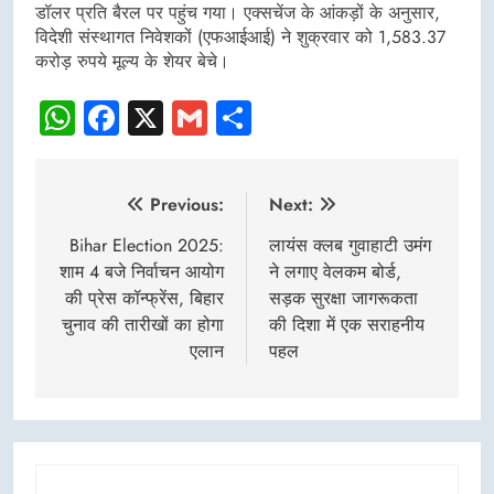
डॉलर प्रति बैरल पर पहुंच गया। एक्सचेंज के आंकड़ों के अनुसार,
विदेशी संस्थागत निवेशकों (एफआईआई) ने शुक्रवार को 1,583.37
करोड़ रुपये मूल्य के शेयर बेचे।
WhatsApp
Facebook
X
Gmail
Share
Post
Previous:
Next:
navigation
Bihar Election 2025:
लायंस क्लब गुवाहाटी उमंग
शाम 4 बजे निर्वाचन आयोग
ने लगाए वेलकम बोर्ड,
की प्रेस कॉन्फ्रेंस, बिहार
सड़क सुरक्षा जागरूकता
चुनाव की तारीखों का होगा
की दिशा में एक सराहनीय
एलान
पहल