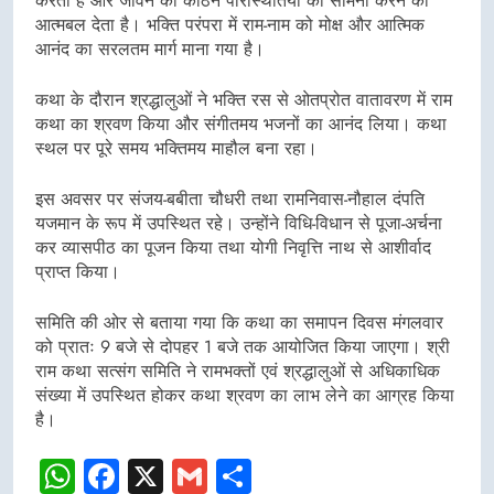
करता है और जीवन की कठिन परिस्थितियों का सामना करने का
आत्मबल देता है। भक्ति परंपरा में राम-नाम को मोक्ष और आत्मिक
आनंद का सरलतम मार्ग माना गया है।
कथा के दौरान श्रद्धालुओं ने भक्ति रस से ओतप्रोत वातावरण में राम
कथा का श्रवण किया और संगीतमय भजनों का आनंद लिया। कथा
स्थल पर पूरे समय भक्तिमय माहौल बना रहा।
इस अवसर पर संजय-बबीता चौधरी तथा रामनिवास-नौहाल दंपति
यजमान के रूप में उपस्थित रहे। उन्होंने विधि-विधान से पूजा-अर्चना
कर व्यासपीठ का पूजन किया तथा योगी निवृत्ति नाथ से आशीर्वाद
प्राप्त किया।
समिति की ओर से बताया गया कि कथा का समापन दिवस मंगलवार
को प्रातः 9 बजे से दोपहर 1 बजे तक आयोजित किया जाएगा। श्री
राम कथा सत्संग समिति ने रामभक्तों एवं श्रद्धालुओं से अधिकाधिक
संख्या में उपस्थित होकर कथा श्रवण का लाभ लेने का आग्रह किया
है।
WhatsApp
Facebook
X
Gmail
Share