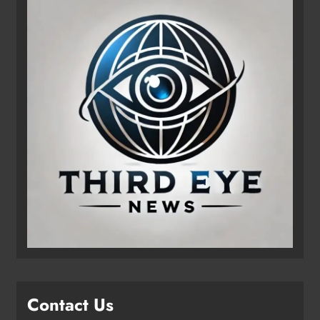
Contact Us